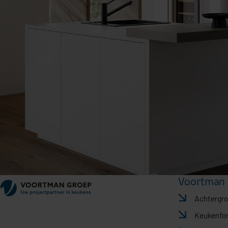
Voortman 
Achtergr
Keukenfo