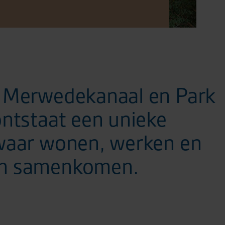
 Merwedekanaal en Park
ontstaat een unieke
waar wonen, werken en
n samenkomen.