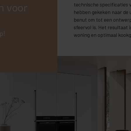
technische specificaties 
n voor
hebben gekeken naar de 
benut om tot een ontwerp
sfeervol is. Het resultaat 
p!
woning en optimaal kookg