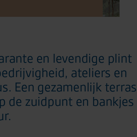
arante en levendige plint
drijvigheid, ateliers en
us. Een gezamenlijk terras
op de zuidpunt en bankjes
ur.