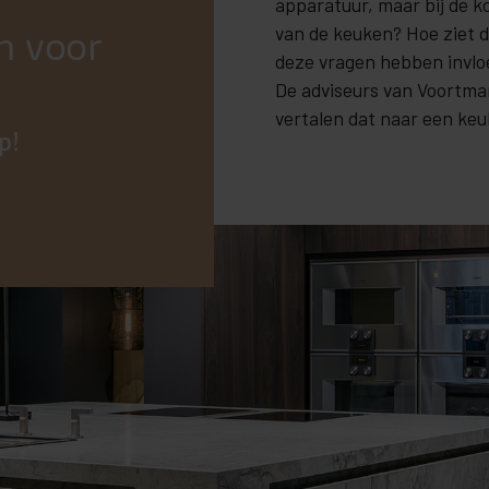
apparatuur, maar bij de ko
van de keuken? Hoe ziet de
n voor
deze vragen hebben invlo
De adviseurs van Voortma
vertalen dat naar een keuk
p!