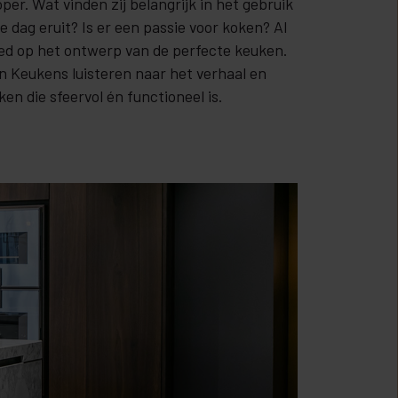
per. Wat vinden zij belangrijk in het gebruik
 dag eruit? Is er een passie voor koken? Al
ed op het ontwerp van de perfecte keuken.
n Keukens luisteren naar het verhaal en
en die sfeervol én functioneel is.