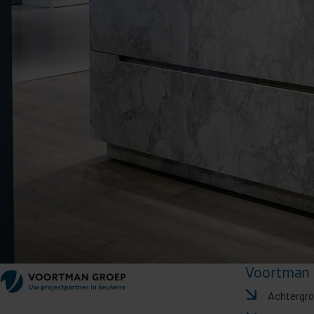
Voortman 
Achtergr