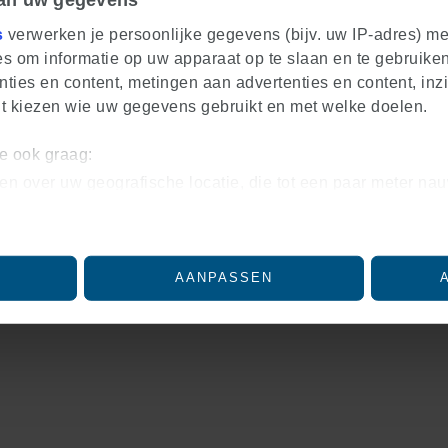
s
verwerken je persoonlijke gegevens (bijv. uw IP-adres) m
s om informatie op uw apparaat op te slaan en te gebruiken
ties en content, metingen aan advertenties en content, inzi
nt kiezen wie uw gegevens gebruikt en met welke doelen.
we ook graag:
en over uw geografische locatie, die tot een paar meter nau
iceren door het actief te scannen op specifieke eigenschapp
soonlijke gegevens worden verwerkt en stel uw voorkeuren
lk moment wijzigen of intrekken in de Cookieverklaring.
AANPASSEN
ntent en advertenties te personaliseren, om functies voor 
nalyseren. Ook delen we informatie over uw gebruik van on
eren en analyse. Deze partners kunnen deze gegevens com
eft verstrekt of die ze hebben verzameld op basis van uw ge