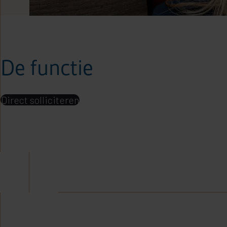
De functie
Direct solliciteren