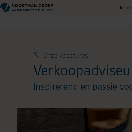
Organi
Onze vacatures
Verkoopadviseur
Inspirerend en passie voo