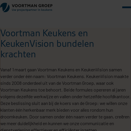
Voortman Keukens en
KeukenVision bundelen
krachten
Vanaf 1 maart gaan Voortman Keukens en KeukenVision samen
verder onder één naam: Voortman Keukens. KeukenVision maakte
sinds 2008 onderdeel uit van de Voortman Groep, waar ook
Voortman Keukens toe behoort. Beide formules opereren al jaren
volgens dezelfde werkwijze en vallen onder hetzelfde hoofdkantoor.
Deze beslissing sluit aan bij de koers van de Groep: we willen onze
klanten één herkenbaar merk bieden voor alles rondom hun
droomkeuken. Door samen onder één naam verder te gaan, creëren
we meer duidelijkheid en kunnen we onze communicatie en
dienstverlening effectiever en efficiënter inzetten.