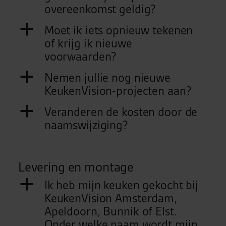
overeenkomst geldig?
a
Moet ik iets opnieuw tekenen
of krijg ik nieuwe
voorwaarden?
a
Nemen jullie nog nieuwe
KeukenVision-projecten aan?
a
Veranderen de kosten door de
naamswijziging?
Levering en montage
a
Ik heb mijn keuken gekocht bij
KeukenVision Amsterdam,
Apeldoorn, Bunnik of Elst.
Onder welke naam wordt mijn