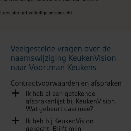
Lees hier het volledige persbericht
Veelgestelde vragen over de
naamswijziging KeukenVision
naar Voortman Keukens
Contractvoorwaarden en afspraken
a
Ik heb al een getekende
afsprakenlijst bij KeukenVision.
Wat gebeurt daarmee?
a
Ik heb bij KeukenVision
gekocht. Blijft mijn